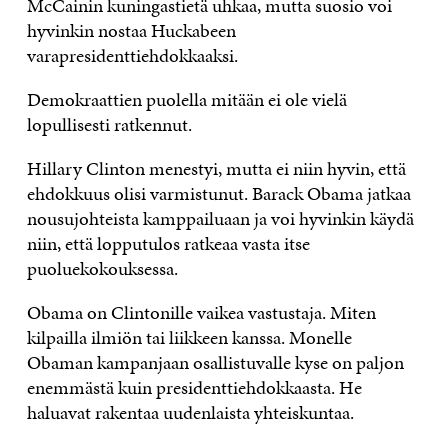
McCainin kuningastietä uhkaa, mutta suosio voi
hyvinkin nostaa Huckabeen
varapresidenttiehdokkaaksi.
Demokraattien puolella mitään ei ole vielä
lopullisesti ratkennut.
Hillary Clinton menestyi, mutta ei niin hyvin, että
ehdokkuus olisi varmistunut. Barack Obama jatkaa
nousujohteista kamppailuaan ja voi hyvinkin käydä
niin, että lopputulos ratkeaa vasta itse
puoluekokouksessa.
Obama on Clintonille vaikea vastustaja. Miten
kilpailla ilmiön tai liikkeen kanssa. Monelle
Obaman kampanjaan osallistuvalle kyse on paljon
enemmästä kuin presidenttiehdokkaasta. He
haluavat rakentaa uudenlaista yhteiskuntaa.