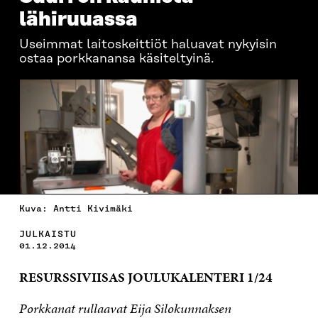
lähiruuassa
Useimmat laitoskeittiöt haluavat nykyisin
ostaa porkkanansa käsiteltyinä.
Kuva: Antti Kivimäki
JULKAISTU
01.12.2014
RESURSSIVIISAS JOULUKALENTERI 1/24
Porkkanat rullaavat Eija Silokunnaksen