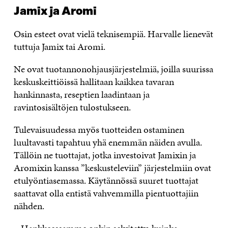
Jamix ja Aromi
Osin esteet ovat vielä teknisempiä. Harvalle lienevät
tuttuja Jamix tai Aromi.
Ne ovat tuotannonohjausjärjestelmiä, joilla suurissa
keskuskeittiöissä hallitaan kaikkea tavaran
hankinnasta, reseptien laadintaan ja
ravintosisältöjen tulostukseen.
Tulevaisuudessa myös tuotteiden ostaminen
luultavasti tapahtuu yhä enemmän näiden avulla.
Tällöin ne tuottajat, jotka investoivat Jamixin ja
Aromixin kanssa ”keskusteleviin” järjestelmiin ovat
etulyöntiasemassa. Käytännössä suuret tuottajat
saattavat olla entistä vahvemmilla pientuottajiin
nähden.