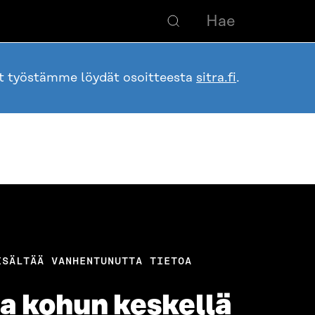
ot työstämme löydät osoitteesta
sitra.fi
.
ISÄLTÄÄ VANHENTUNUTTA TIETOA
a kohun keskellä