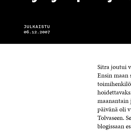
JULKAISTU
06.12.2007
Sitra joutui
Ensin maan su
toimihenkilö
hoidettavaks
maanantain j
päivänä oli v
Tolvaseen. S
blogissaan es