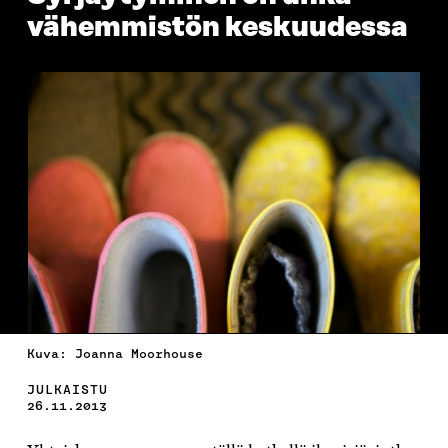
vähemmistön keskuudessa
Kuva: Joanna Moorhouse
JULKAISTU
26.11.2013