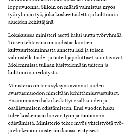
loppuvuonna. Silloin on määrä valmistua myös
työryhmän työ, joka koskee taidetta ja kulttuuria
alueiden kehittäjänä.
Lokakuussa ministeri asetti kaksi uutta työryhmää.
Toisen tehtävänä on uudistaa kuntien
kulttuuritoiminnasta annettu laki ja toisen
valmistella taide- ja taiteilijapoliittiset suuntaviivat.
Molemmissa tullaan käsittelemään taiteen ja
kulttuurin merkitystä.
Ministeriö on tänä syksynä avannut uuden
avustusmuodon nimeltään kehittämisavustukset.
Ensimmäinen haku keskittyi osallisuuden ja
osallistumisen edistämiseen. Ensi vuoden haku
tulee koskemaan luovan työn ja tuotannon
edistämistä. Ministeriö tekee myös yhteistyötä työ-
ja elinkeinoministeriön kanssa erityisesti