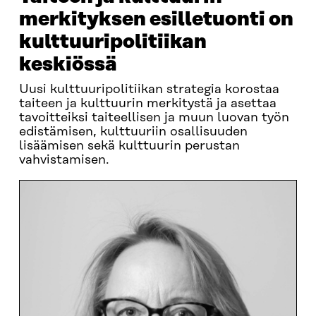
merkityksen esilletuonti on
kulttuuripolitiikan
keskiössä
Uusi kulttuuripolitiikan strategia korostaa
taiteen ja kulttuurin merkitystä ja asettaa
tavoitteiksi taiteellisen ja muun luovan työn
edistämisen, kulttuuriin osallisuuden
lisäämisen sekä kulttuurin perustan
vahvistamisen.