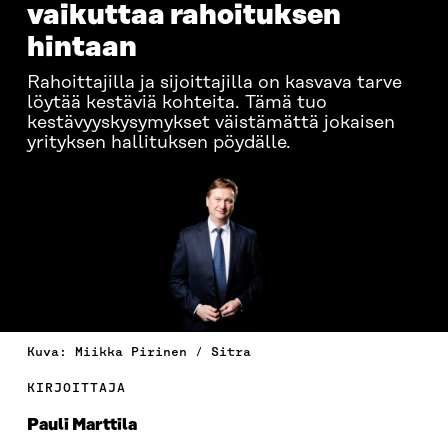
vaikuttaa rahoituksen
hintaan
Rahoittajilla ja sijoittajilla on kasvava tarve
löytää kestäviä kohteita. Tämä tuo
kestävyyskysymykset väistämättä jokaisen
yrityksen hallituksen pöydälle.
Kuva: Miikka Pirinen / Sitra
KIRJOITTAJA
Pauli Marttila