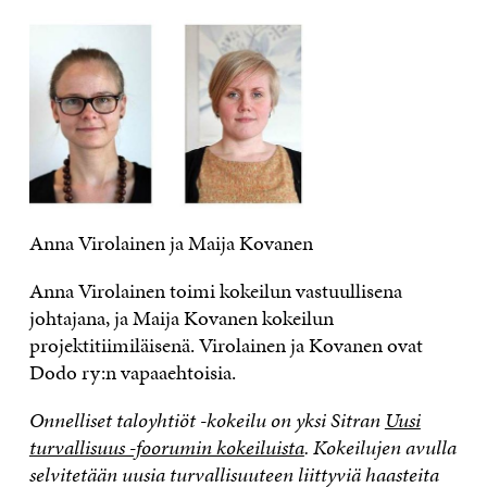
Anna Virolainen ja Maija Kovanen
Anna Virolainen toimi kokeilun vastuullisena
johtajana, ja Maija Kovanen kokeilun
projektitiimiläisenä. Virolainen ja Kovanen ovat
Dodo ry:n vapaaehtoisia.
Onnelliset taloyhtiöt -kokeilu on yksi Sitran
Uusi
turvallisuus -foorumin kokeiluista
. Kokeilujen avulla
selvitetään uusia turvallisuuteen liittyviä haasteita