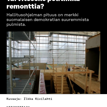
remonttia?
Hallitusohjelman pituus on merkki
suomalaisen demokratian suuremmista
pulmista.
Kuvaaja: Ilkka Kivilahti