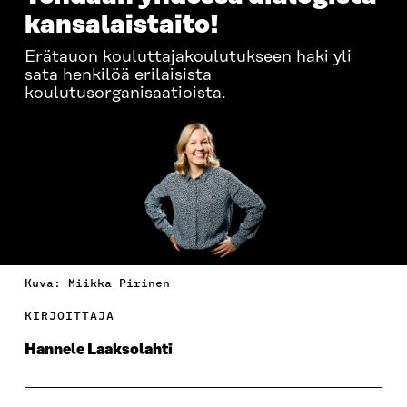
kansalaistaito!
Erätauon kouluttajakoulutukseen haki yli
sata henkilöä erilaisista
koulutusorganisaatioista.
Kuva: Miikka Pirinen
KIRJOITTAJA
Hannele Laaksolahti