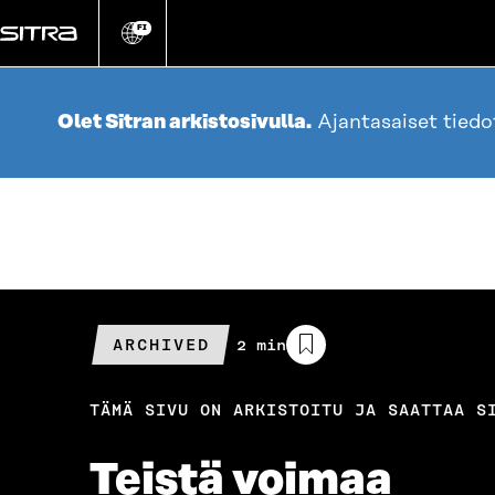
Siirry
suoraan
FI
Vaihda
sivuston
sisältöön
kieli
Olet Sitran arkistosivulla.
Ajantasaiset tied
ARCHIVED
Arvioitu
2 min
lukuaika
TÄMÄ SIVU ON ARKISTOITU JA SAATTAA S
Teistä voimaa