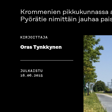
Krommenien pikkukunnassa au
Pyörätie nimittäin jauhaa pai
KIRJOITTAJA
Oras Tynkkynen
JULKAISTU
16.06.2015