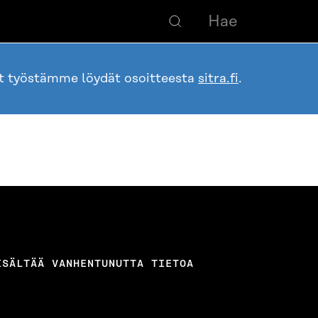
ot työstämme löydät osoitteesta
sitra.fi
.
ISÄLTÄÄ VANHENTUNUTTA TIETOA