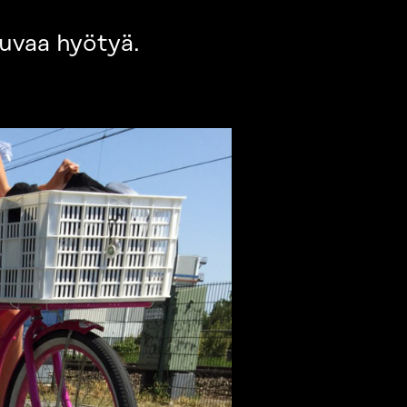
uvaa hyötyä.