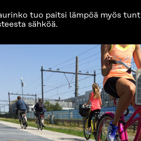
rinko tuo paitsi lämpöä myös tunt
steesta sähköä.