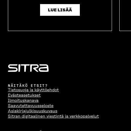
LUE LISÄÄ
NÄITÄKÖ ETSIT?
Tietosuoja ja käyttöehdot
Evästeasetukset
Ilmoituskanava
Saavutettavuusseloste
Asiakirjajulkisuuskuvaus
Sitran digitaalinen viestintä ja verkkopalvelut