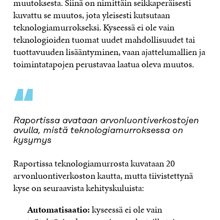
muutoksesta. Siinä on nimittäin seikkaperäisesti
kuvattu se muutos, jota yleisesti kutsutaan
teknologiamurrokseksi. Kyseessä ei ole vain
teknologioiden tuomat uudet mahdollisuudet tai
tuottavuuden lisääntyminen, vaan ajattelumallien ja
toimintatapojen perustavaa laatua oleva muutos.
“
Raportissa avataan arvonluontiverkostojen
avulla, mistä teknologiamurroksessa on
kysymys
Raportissa teknologiamurrosta kuvataan 20
arvonluontiverkoston kautta, mutta tiivistettynä
kyse on seuraavista kehityskuluista:
Automatisaatio:
kyseessä ei ole vain