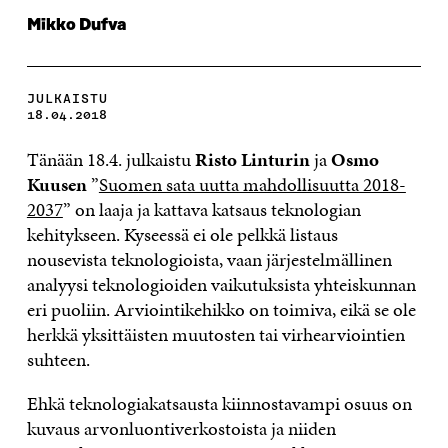
Mikko Dufva
JULKAISTU
18.04.2018
Tänään 18.4. julkaistu
Risto Linturin
ja
Osmo
Kuusen
”
Suomen sata uutta mahdollisuutta 2018-
2037
” on laaja ja kattava katsaus teknologian
kehitykseen. Kyseessä ei ole pelkkä listaus
nousevista teknologioista, vaan järjestelmällinen
analyysi teknologioiden vaikutuksista yhteiskunnan
eri puoliin. Arviointikehikko on toimiva, eikä se ole
herkkä yksittäisten muutosten tai virhearviointien
suhteen.
Ehkä teknologiakatsausta kiinnostavampi osuus on
kuvaus arvonluontiverkostoista ja niiden