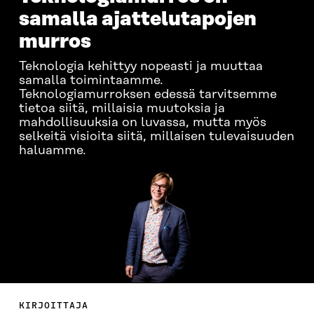
samalla ajattelutapojen
murros
Teknologia kehittyy nopeasti ja muuttaa
samalla toimintaamme.
Teknologiamurroksen edessä tarvitsemme
tietoa siitä, millaisia muutoksia ja
mahdollisuuksia on luvassa, mutta myös
selkeitä visioita siitä, millaisen tulevaisuuden
haluamme.
KIRJOITTAJA