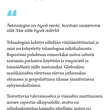
“
Teknologia on hyvä renki, kunhan osaamme
olla itse sille hyvä isäntä
Teknologian kehitys nähdään vääjäämättömänä ja
asiat on kehystetty teknologian näkökulmasta.
Raportissa pohditaan esimerkiksi miten robotit
saataisiin parhaiten käyttöön ja ympäristö ja
lainsäädäntö niille suotuisaksi. Globaalien
markkinoiden oletetaan olevan jatkossakin
olemassa ja geopoliittinen tilanne jännitteineen
nykyisenkaltainen.
Toivottavan tulevaisuuden ja visioiden miettiminen
menee raportin ulkopuolelle, mutta on
jatkokeskustelun kannalta oleellista: miten eri