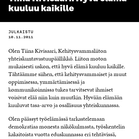
kuuluu kaikille
JULKAISTU
10.11.2011
Olen Tiina Kivisaari, Kehitysvammaliiton
yhteiskuntavastuupäällikkö. Liiton moton
mukaisesti uskon, että hyvä elämä kuuluu kaikille.
Tähtäämme siihen, että kehitysvammaiset ja muut
oppimisessa, ymmärtämisessä ja
kommunikoinnissa tukea tarvitsevat ihmiset
voisivat elää niin kuin muutkin. Hyvään elämään
kuuluvat tasa-arvo ja osallisuus yhteiskunnassa.
Olen päässyt työelämässä tarkastelemaan
demokratiaa monesta näkökulmasta, työskentelin
kaksitoista vuotta eduskunnassa eri tehtävissä,