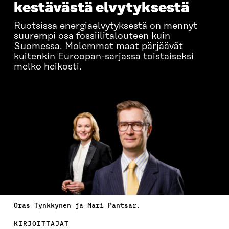
kestävästä elvytyksestä
Ruotsissa energiaelvytyksestä on mennyt
suurempi osa fossiilitalouteen kuin
Suomessa. Molemmat maat pärjäävät
kuitenkin Euroopan-sarjassa toistaiseksi
melko heikosti.
Oras Tynkkynen ja Mari Pantsar.
KIRJOITTAJAT