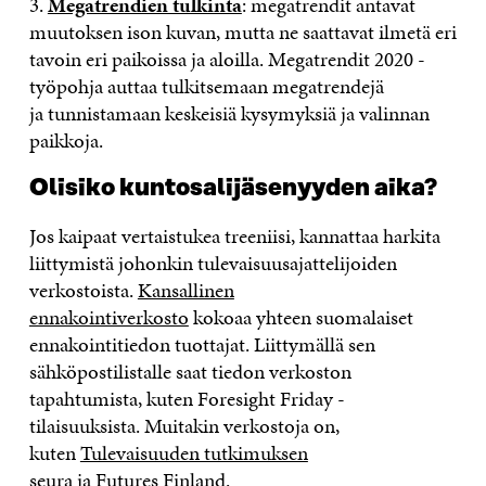
3.
Megatrendien tulkinta
:
megatrendit antavat
muutoksen ison kuvan, mutta ne saattavat ilmetä eri
tavoin eri paikoissa ja aloilla.
Megatrendit 2020 -
työpohja
auttaa tulkitsemaan megatrendejä
ja
tunnistamaan keskeisiä kysymyksiä ja valinnan
paikkoja.
Olisiko k
untosalijäsenyy
den aika?
Jos kaipaat
vertaistukea treeniisi, k
annattaa harkita
liittymistä johonkin tulevaisuusajattelijoiden
verkostoista.
Kansallinen
ennakointiverkosto
kokoaa yhteen
suomalaiset
ennakointitiedon tuottajat
.
Liittymällä sen
sähköpostilistalle saat tiedon verkoston
tapahtumista, kuten
Foresight
Friday
-
tilaisuuksista.
Muitakin verkostoja on,
kuten
Tulevaisuuden tutkimuksen
seura
ja
Futures
Finland
.