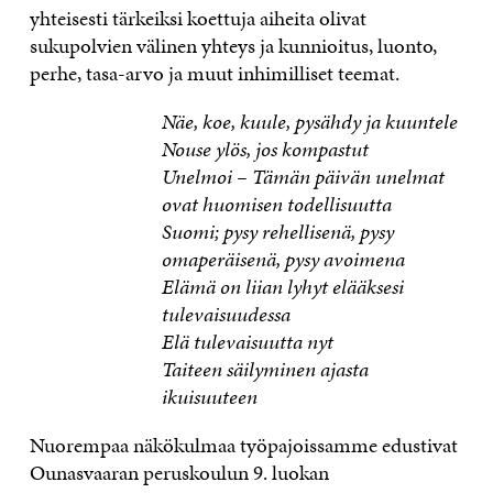
yhteisesti tärkeiksi koettuja aiheita olivat
sukupolvien välinen yhteys ja kunnioitus, luonto,
perhe, tasa-arvo ja muut inhimilliset teemat.
Näe, koe, kuule, pysähdy ja kuuntele
Nouse ylös, jos kompastut
Unelmoi – Tämän päivän unelmat
ovat huomisen todellisuutta
Suomi; pysy rehellisenä, pysy
omaperäisenä, pysy avoimena
Elämä on liian lyhyt elääksesi
tulevaisuudessa
Elä tulevaisuutta nyt
Taiteen säilyminen ajasta
ikuisuuteen
Nuorempaa näkökulmaa työpajoissamme edustivat
Ounasvaaran peruskoulun 9. luokan