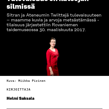
silmissä
Sitran ja Ateneumin Twiittejä tulevaisuuteen
– maamme kuvia ja arvoja metsästämässä -
tilaisuus järjestettiin Rovaniemen
taidemuseossa 30. maaliskuuta 2017.
Kuva: Miikka Pirinen
KIRJOITTAJA
Helmi Saksala