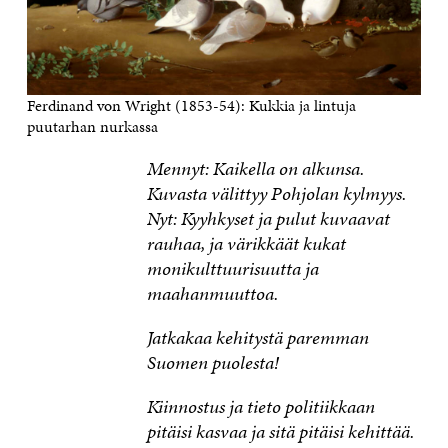
Ferdinand von Wright (1853-54): Kukkia ja lintuja
puutarhan nurkassa
Mennyt: Kaikella on alkunsa.
Kuvasta välittyy Pohjolan kylmyys.
Nyt: Kyyhkyset ja pulut kuvaavat
rauhaa, ja värikkäät kukat
monikulttuurisuutta ja
maahanmuuttoa.
Jatkakaa kehitystä paremman
Suomen puolesta!
Kiinnostus ja tieto politiikkaan
pitäisi kasvaa ja sitä pitäisi kehittää.