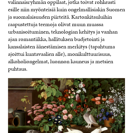
valinnaisryhmän oppilaat, jotka toivat rohkeasti
esille niin myönteisiä kuin ongelmallisiakin Suomen
ja suomalaisuuden piirteitä. Kartonkitauluihin
raapustettuja teemoja olivat muun muassa
urbanisoituminen, teknologian kehitys ja vanhan
ajan romantiikka, hallituksen budjetointi ja
kansalaisten äänestämisen merkitys (tapahtuma
ajoittui kuntavaalien alle), monikulttuurisuus,
alkoholiongelmat, luonnon kauneus ja metsien
puhtaus.