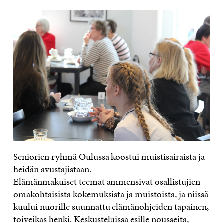
Seniorien ryhmä Oulussa koostui muistisairaista ja
heidän avustajistaan.
Elämänmakuiset teemat ammensivat osallistujien
omakohtaisista kokemuksista ja muistoista, ja niissä
kuului nuorille suunnattu elämänohjeiden tapainen,
toiveikas henki. Keskusteluissa esille nousseita,