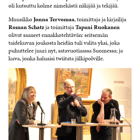
oli kutsuttu kolme nimekästä näkijää ja tekijää.
Muusikko
Jonna Tervomaa
, toimittaja ja kirjailija
Roman Schatz
ja toimittaja
Tapani Ruokanen
olivat saaneet ennakkotehtävän: seitsemän
taidekuvan joukosta heidän tuli valita yksi, joka
puhuttelee juuri nyt, satavuotiaassa Suomessa; ja
kuva, jonka haluaisi twiitata jälkipolville.