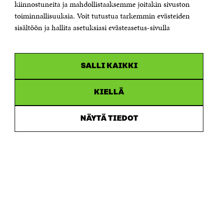
kiinnostuneita ja mahdollistaaksemme joitakin sivuston
Saapumisohjeet
toiminnallisuuksia. Voit tutustua tarkemmin evästeiden
sisältöön ja hallita asetuksiasi evästeasetus-sivulla
Y-tunnus 0202132-3
OLEMME NÄISSÄ SOMEISSA
SALLI KAIKKI
Facebook
Avautuu
uudessa
Linkedin
ikkunassa
KIELLÄ
Avautuu
uudessa
Youtube
ikkunassa
Avautuu
NÄYTÄ TIEDOT
uudessa
Instagram
ikkunassa
Avautuu
uudessa
ikkunassa