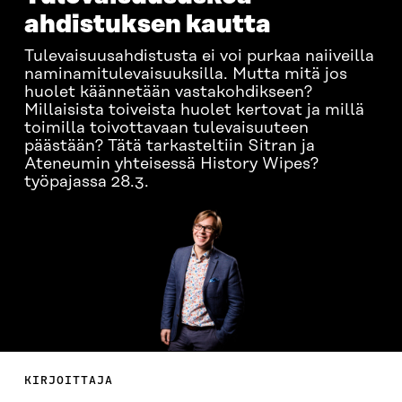
ahdistuksen kautta
Tulevaisuusahdistusta ei voi purkaa naiiveilla
naminamitulevaisuuksilla. Mutta mitä jos
huolet käännetään vastakohdikseen?
Millaisista toiveista huolet kertovat ja millä
toimilla toivottavaan tulevaisuuteen
päästään? Tätä tarkasteltiin Sitran ja
Ateneumin yhteisessä History Wipes?
työpajassa 28.3.
KIRJOITTAJA