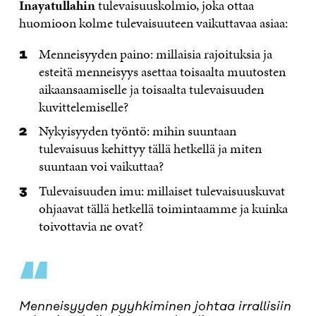
Inayatullahin
tulevaisuuskolmio, joka ottaa
huomioon kolme tulevaisuuteen vaikuttavaa asiaa:
Menneisyyden paino: millaisia rajoituksia ja
esteitä menneisyys asettaa toisaalta muutosten
aikaansaamiselle ja toisaalta tulevaisuuden
kuvittelemiselle?
Nykyisyyden työntö: mihin suuntaan
tulevaisuus kehittyy tällä hetkellä ja miten
suuntaan voi vaikuttaa?
Tulevaisuuden imu: millaiset tulevaisuuskuvat
ohjaavat tällä hetkellä toimintaamme ja kuinka
toivottavia ne ovat?
“
Menneisyyden pyyhkiminen johtaa irrallisiin