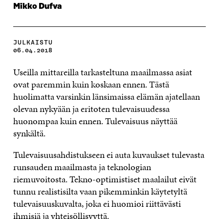
Mikko Dufva
JULKAISTU
06.04.2018
Useilla mittareilla tarkasteltuna maailmassa asiat
ovat paremmin kuin koskaan ennen. Tästä
huolimatta varsinkin länsimaissa elämän ajatellaan
olevan nykyään ja eritoten tulevaisuudessa
huonompaa kuin ennen. Tulevaisuus näyttää
synkältä.
Tulevaisuusahdistukseen ei auta kuvaukset tulevasta
runsauden maailmasta ja teknologian
riemuvoitosta. Tekno-optimistiset maalailut eivät
tunnu realistisilta vaan pikemminkin käytetyltä
tulevaisuuskuvalta, joka ei huomioi riittävästi
ihmisiä ja yhteisöllisyyttä.