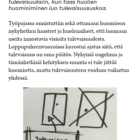
tulevaisuuksiin, kun taas huolien
huomioiminen luo tulevaisuususkoa.
Työpajassa onnistuttiin sekä ottamaan huomioon
nykyhetken haasteet ja huolenaiheet, että luomaan
useita innostavia visioita tulevaisuudesta.
Loppupuheenvuoroissa korostui ajatus siitä, että
tulevaisuus on oma päätös. Nykyisiä ongelmia ja
tämänhetkisiä kehityksen suuntia ei tule jättää
huomiotta, mutta tulevaisuuteen voidaan vaikuttaa
yhdessä.