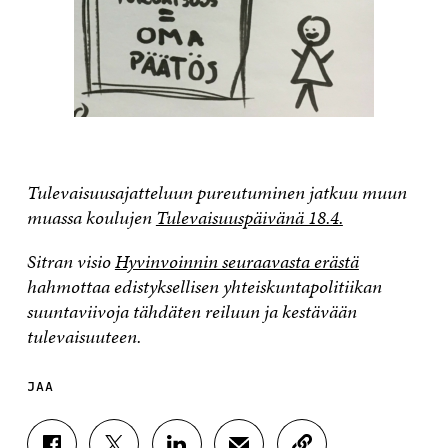
Tulevaisuusajatteluun pureutuminen jatkuu muun
muassa koulujen
Tulevaisuuspäivänä 18.4.
Sitran visio
Hyvinvoinnin seuraavasta erästä
hahmottaa edistyksellisen yhteiskuntapolitiikan
suuntaviivoja tähdäten reiluun ja kestävään
tulevaisuuteen.
JAA