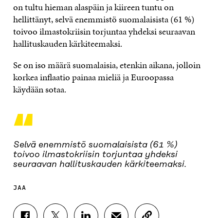
on tultu hieman alaspäin ja kiireen tuntu on
hellittänyt, selvä enemmistö suomalaisista (61 %)
toivoo ilmastokriisin torjuntaa yhdeksi seuraavan
hallituskauden kärkiteemaksi.
Se on iso määrä suomalaisia, etenkin aikana, jolloin
korkea inflaatio painaa mieliä ja Euroopassa
käydään sotaa.
“
Selvä enemmistö suomalaisista (61 %)
toivoo ilmastokriisin torjuntaa yhdeksi
seuraavan hallituskauden kärkiteemaksi.
JAA