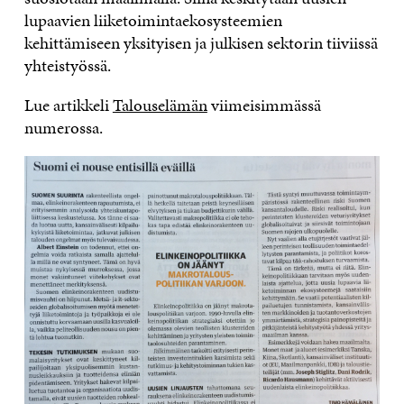
lupaavien liiketoimintaekosysteemien
kehittämiseen yksityisen ja julkisen sektorin tiiviissä
yhteistyössä.
Lue artikkeli
Talouselämän
viimeisimmässä
numerossa.