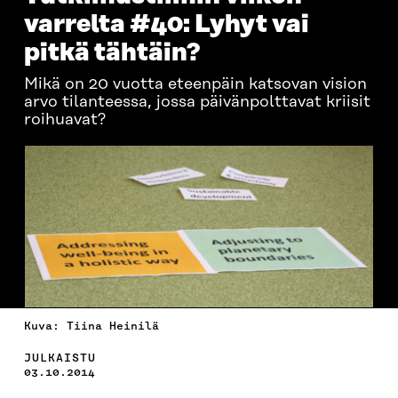
varrelta #40: Lyhyt vai
pitkä tähtäin?
Mikä on 20 vuotta eteenpäin katsovan vision
arvo tilanteessa, jossa päivänpolttavat kriisit
roihuavat?
Kuva: Tiina Heinilä
JULKAISTU
03.10.2014