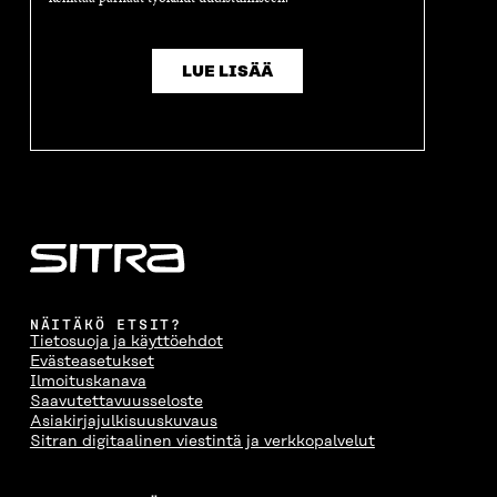
LUE LISÄÄ
NÄITÄKÖ ETSIT?
Tietosuoja ja käyttöehdot
Evästeasetukset
Ilmoituskanava
Saavutettavuusseloste
Asiakirjajulkisuuskuvaus
Sitran digitaalinen viestintä ja verkkopalvelut