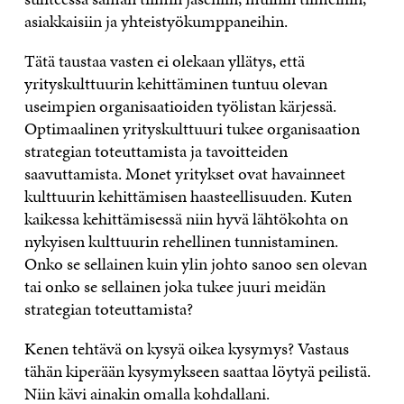
asiakkaisiin ja yhteistyökumppaneihin.
Tätä taustaa vasten ei olekaan yllätys, että
yrityskulttuurin kehittäminen tuntuu olevan
useimpien organisaatioiden työlistan kärjessä.
Optimaalinen yrityskulttuuri tukee organisaation
strategian toteuttamista ja tavoitteiden
saavuttamista. Monet yritykset ovat havainneet
kulttuurin kehittämisen haasteellisuuden. Kuten
kaikessa kehittämisessä niin hyvä lähtökohta on
nykyisen kulttuurin rehellinen tunnistaminen.
Onko se sellainen kuin ylin johto sanoo sen olevan
tai onko se sellainen joka tukee juuri meidän
strategian toteuttamista?
Kenen tehtävä on kysyä oikea kysymys? Vastaus
tähän kiperään kysymykseen saattaa löytyä peilistä.
Niin kävi ainakin omalla kohdallani.