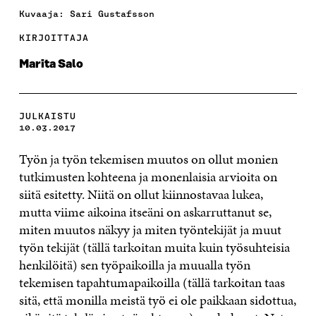
Kuvaaja: Sari Gustafsson
KIRJOITTAJA
Marita Salo
JULKAISTU
10.03.2017
Työn ja työn tekemisen muutos on ollut monien
tutkimusten kohteena ja monenlaisia arvioita on
siitä esitetty. Niitä on ollut kiinnostavaa lukea,
mutta viime aikoina itseäni on askarruttanut se,
miten muutos näkyy ja miten työntekijät ja muut
työn tekijät (tällä tarkoitan muita kuin työsuhteisia
henkilöitä) sen työpaikoilla ja muualla työn
tekemisen tapahtumapaikoilla (tällä tarkoitan taas
sitä, että monilla meistä työ ei ole paikkaan sidottua,