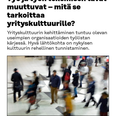
muuttuvat – mitä se
tarkoittaa
yrityskulttuurille?
Yrityskulttuurin kehittäminen tuntuu olevan
useimpien organisaatioiden työlistan
kärjessä. Hyvä lähtökohta on nykyisen
kulttuurin rehellinen tunnistaminen.