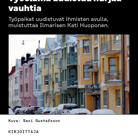
vauhtia
Työpaikat uudistuvat ihmisten avulla,
muistuttaa Ilmarisen Kati Huoponen.
Kuva: Sari Gustafsson
KIRJOITTAJA