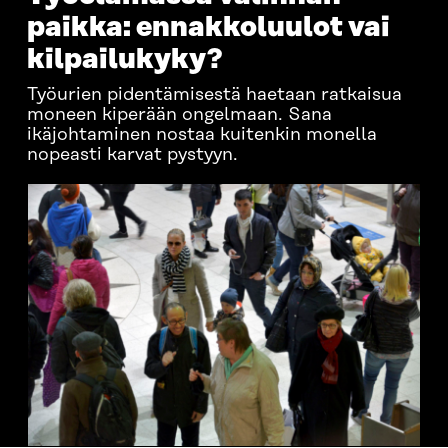
paikka: ennakkoluulot vai
kilpailukyky?
Työurien pidentämisestä haetaan ratkaisua
moneen kiperään ongelmaan. Sana
ikäjohtaminen nostaa kuitenkin monella
nopeasti karvat pystyyn.