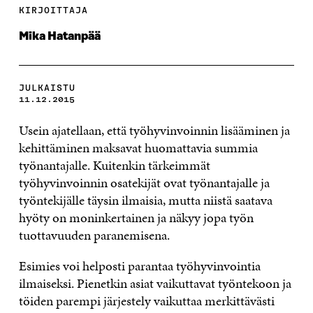
KIRJOITTAJA
Mika Hatanpää
JULKAISTU
11.12.2015
Usein ajatellaan, että työhyvinvoinnin lisääminen ja
kehittäminen maksavat huomattavia summia
työnantajalle. Kuitenkin tärkeimmät
työhyvinvoinnin osatekijät ovat työnantajalle ja
työntekijälle täysin ilmaisia, mutta niistä saatava
hyöty on moninkertainen ja näkyy jopa työn
tuottavuuden paranemisena.
Esimies voi helposti parantaa työhyvinvointia
ilmaiseksi. Pienetkin asiat vaikuttavat työntekoon ja
töiden parempi järjestely vaikuttaa merkittävästi