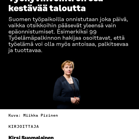
kestävää taloutta
Suomen työpaikoilla onnistutaan joka päivä,
vaikka otsikkoihin pääsevät yleensä vain
epäonnistumiset. Esimerkiksi 99
Työelämäpalkinnon hakijaa osoittavat, että
työelämä voi olla myös antoisaa, palkitsevaa
ja tuottavaa.
Kuva: Miikka Pirinen
KIRJOITTAJA
Kirsi Suomalainen