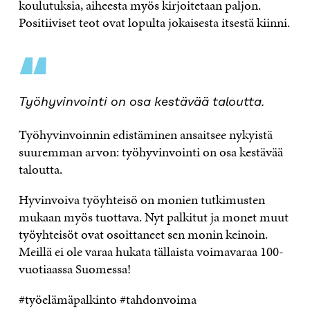
koulutuksia, aiheesta myös kirjoitetaan paljon.
Positiiviset teot ovat lopulta jokaisesta itsestä kiinni.
“
Työhyvinvointi on osa kestävää taloutta.
Työhyvinvoinnin edistäminen ansaitsee nykyistä
suuremman arvon: työhyvinvointi on osa kestävää
taloutta.
Hyvinvoiva työyhteisö on monien tutkimusten
mukaan myös tuottava. Nyt palkitut ja monet muut
työyhteisöt ovat osoittaneet sen monin keinoin.
Meillä ei ole varaa hukata tällaista voimavaraa 100-
vuotiaassa Suomessa!
#työelämäpalkinto #tahdonvoima