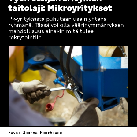
taitolaji: Mikroyritykset
Pk-yrityksistä puhutaan usein yhtenä
ryhmänä. Tässä voi olla väärinymmärryksen
mahdollisuus ainakin mitä tulee
rekrytointiin.
Kuva: Joanna Moorhouse