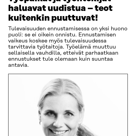
haluavat uudistua – teot
kuitenkin puuttuvat!
Tulevaisuuden ennustamisessa on yksi huono
puoli: se ei oikein onnistu. Ennustamisen
vaikeus koskee myös tulevaisuudessa
tarvittavia työtaitoja. Työelämä muuttuu
sellaisella vauhdilla, etteivät parhaatkaan
ennustukset tule olemaan kuin suuntaa
antavia.