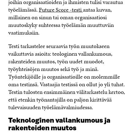
joihin organisaatioiden ja ihmisten tulisi varautua
työelämässä.
Future Score -testi
antaa kuvan,
millainen on sinun tai oman organisaatiosi
muutoskyky suhteessa työelämän muuttuviin
vaatimuksiin.
Testi tarkastelee seuraavia työn muutokseen
vaikuttavia asioita: teologinen vallankumous,
rakenteiden muutos, työn uudet muodot,
työyhteisöjen muutos sekä työ ja minä.
Työntekijöille ja organisaatioille on molemmille
oma testinsä. Vastaajia testissä on ollut jo yli tuhat.
Testin tulosten ensimmäinen välitarkastelu kertoo,
että etenkin työnantajilla on paljon kirittävää
tulevaisuuden työelämävalmiudessa.
Teknologinen vallankumous ja
rakenteiden muutos