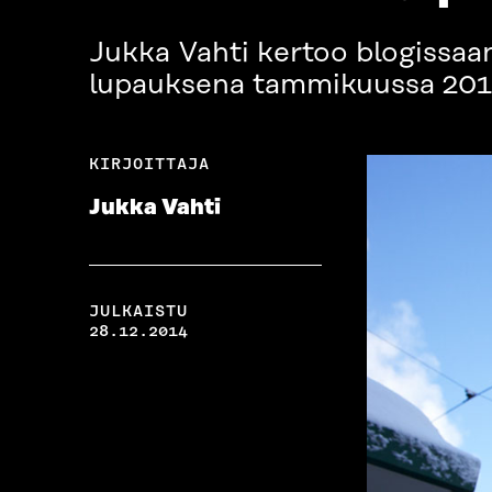
Jukka Vahti kertoo blogissaa
lupauksena tammikuussa 201
KIRJOITTAJA
Jukka Vahti
JULKAISTU
28.12.2014