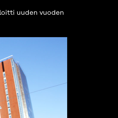
loitti uuden vuoden