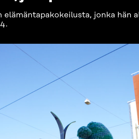
n elämäntapakokeilusta, jonka hän a
4.