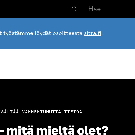
ot työstämme löydät osoitteesta
sitra.fi
.
ISÄLTÄÄ VANHENTUNUTTA TIETOA
– mitä mieltä olet?