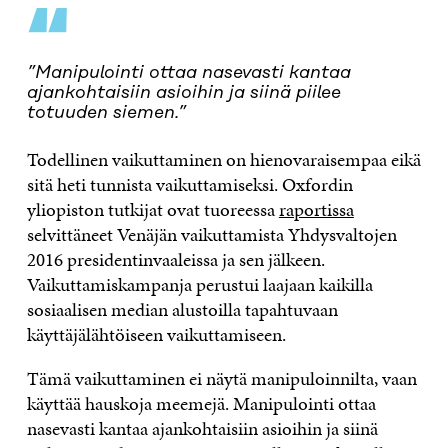
“
”Manipulointi ottaa nasevasti kantaa
ajankohtaisiin asioihin ja siinä piilee
totuuden siemen.”
Todellinen vaikuttaminen on hienovaraisempaa eikä
sitä heti tunnista vaikuttamiseksi. Oxfordin
yliopiston tutkijat ovat tuoreessa
raportissa
selvittäneet Venäjän vaikuttamista Yhdysvaltojen
2016 presidentinvaaleissa ja sen jälkeen.
Vaikuttamiskampanja perustui laajaan kaikilla
sosiaalisen median alustoilla tapahtuvaan
käyttäjälähtöiseen vaikuttamiseen.
Tämä vaikuttaminen ei näytä manipuloinnilta, vaan
käyttää hauskoja meemejä. Manipulointi ottaa
nasevasti kantaa ajankohtaisiin asioihin ja siinä