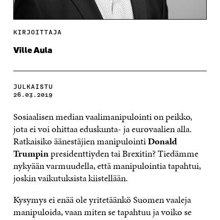
KIRJOITTAJA
Ville Aula
JULKAISTU
26.03.2019
Sosiaalisen median vaalimanipulointi on peikko,
jota ei voi ohittaa eduskunta- ja eurovaalien alla.
Ratkaisiko äänestäjien manipulointi
Donald
Trumpin
presidenttiyden tai Brexitin? Tiedämme
nykyään varmuudella, että manipulointia tapahtui,
joskin vaikutuksista kiistellään.
Kysymys ei enää ole yritetäänkö Suomen vaaleja
manipuloida, vaan miten se tapahtuu ja voiko se