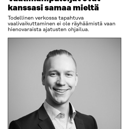
kanssasi samaa mieltä
Todellinen verkossa tapahtuva
vaalivaikuttaminen ei ole räyhäämistä vaan
hienovaraista ajatusten ohjailua.