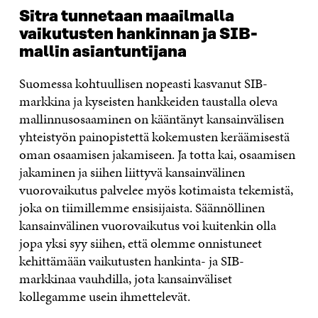
Sitra tunnetaan maailmalla
vaikutusten hankinnan ja SIB-
mallin asiantuntijana
Suomessa kohtuullisen nopeasti kasvanut SIB-
markkina ja kyseisten hankkeiden taustalla oleva
mallinnusosaaminen on kääntänyt kansainvälisen
yhteistyön painopistettä kokemusten keräämisestä
oman osaamisen jakamiseen. Ja totta kai, osaamisen
jakaminen ja siihen liittyvä kansainvälinen
vuorovaikutus palvelee myös kotimaista tekemistä,
joka on tiimillemme ensisijaista. Säännöllinen
kansainvälinen vuorovaikutus voi kuitenkin olla
jopa yksi syy siihen, että olemme onnistuneet
kehittämään vaikutusten hankinta- ja SIB-
markkinaa vauhdilla, jota kansainväliset
kollegamme usein ihmettelevät.