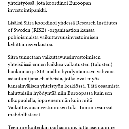
yhteistyössä, jota koordinoi Euroopan
investointipankki.
Lisäksi Sitra koordinoi yhdessä Research Institutes
of Sweden (
RISE
) -organisaation kanssa
pohjoismaista vaikuttavuusinvestoimisen
kehittämisverkostoa.
Sitra tunnetaan vaikuttavuusinvestoimisen
yhteisöissä ennen kaikkea vaikutusten (tulosten)
hankinnan ja SIB-mallin hyödyntämisen vahvana
asiantuntijana eli aiheista, jotka ovat myös
kansainvälisen yhteistyön keskiössä. Tätä osaamista
haluttaisiin hyödyntää niin Euroopassa kuin sen
ulkopuolella, jopa enemmän kuin mitä
Vaikuttavuusinvestoimisen tuki -tiimin resurssit
mahdollistavat.
Teemme kuitenkin parhaamme, jotta asemamme