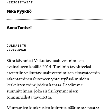
KIRJOITTAJAT
Mika Pyykkö
Anna Tonteri
JULKAISTU
27.02.2019
Sitra käynnisti Vaikuttavuusinvestoimisen
avainalueen kesällä 2014. Tuolloin tavoitteeksi
asetettiin vaikuttavuusinvestoimisen ekosysteemin
rakentaminen Suomeen yhteistyössä muiden
keskeisten toimijoiden kanssa. Laadimme
suunnitelman, joka sisälsi kymmenisen
toiminnallista tavoitetta.
Muutamien kuukausien kuluttua päätimme nostaa