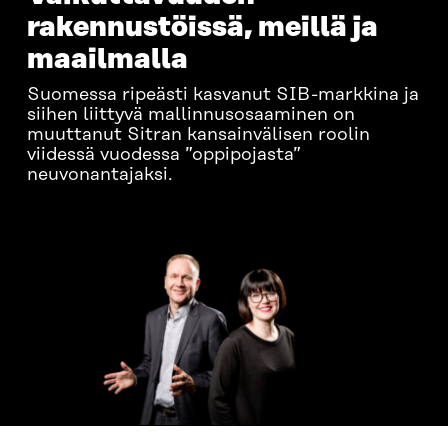
rakennustöissä, meillä ja
maailmalla
Suomessa ripeästi kasvanut SIB-markkina ja
siihen liittyvä mallinnusosaaminen on
muuttanut Sitran kansainvälisen roolin
viidessä vuodessa ”oppipojasta”
neuvonantajaksi.