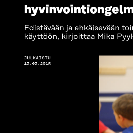
hyvinvointiongelm
Edistävään ja ehkäisevään toim
käyttöön, kirjoittaa Mika Pyy
JULKAISTU
13.03.2015