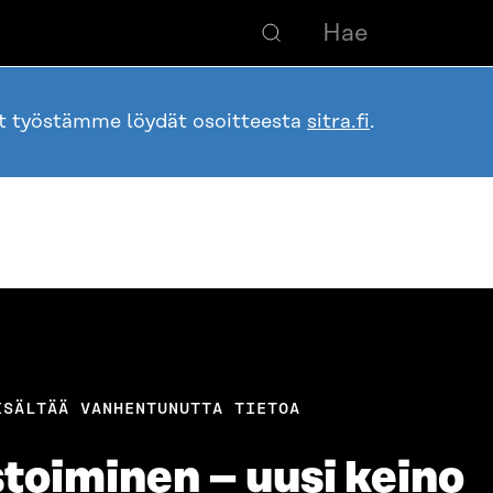
ot työstämme löydät osoitteesta
sitra.fi
.
ISÄLTÄÄ VANHENTUNUTTA TIETOA
toiminen – uusi keino