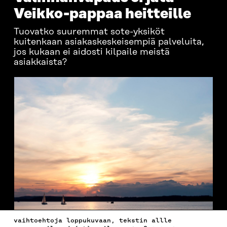
Veikko-pappaa heitteille
Tuovatko suuremmat sote-yksiköt
kuitenkaan asiakaskeskeisempiä palveluita,
jos kukaan ei aidosti kilpaile meistä
asiakkaista?
vaihtoehtoja loppukuvaan, tekstin allle