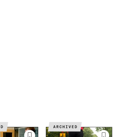
ED
ARCHIVED