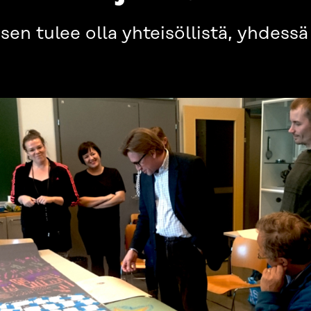
n tulee olla yhteisöllistä, yhdessä 