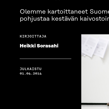
Olemme kartoittaneet Suomen
pohjustaa kestävän kaivostoi
KIRJOITTAJA
Heikki Sorasahi
JULKAISTU
01.04.2014