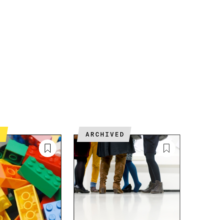
T
ARCHIVED