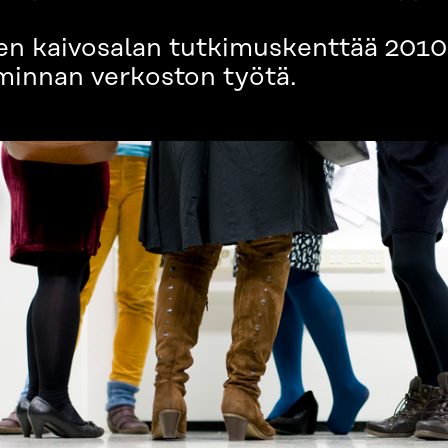
 kaivosalan tutkimuskenttää 2010-l
minnan verkoston työtä.