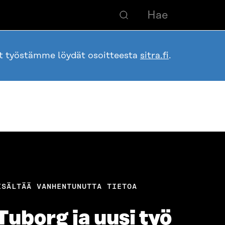
ot työstämme löydät osoitteesta
sitra.fi
.
ISÄLTÄÄ VANHENTUNUTTA TIETOA
Tuborg ja uusi työ