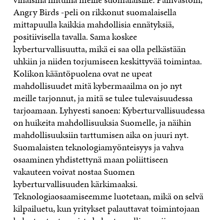
Angry Birds -peli on rikkonut suomalaisella
mittapuulla kaikkia mahdollisia ennätyksiä,
positiivisella tavalla. Sama koskee
kyberturvallisuutta, mikä ei saa olla pelkästään
uhkiin ja niiden torjumiseen keskittyvää toimintaa.
Kolikon kääntöpuolena ovat ne upeat
mahdollisuudet mitä kybermaailma on jo nyt
meille tarjonnut, ja mitä se tulee tulevaisuudessa
tarjoamaan. Lyhyesti sanoen: Kyberturvallisuudessa
on huikeita mahdollisuuksia Suomelle, ja näihin
mahdollisuuksiin tarttumisen aika on juuri nyt.
Suomalaisten teknologiamyönteisyys ja vahva
osaaminen yhdistettynä maan poliittiseen
vakauteen voivat nostaa Suomen
kyberturvallisuuden kärkimaaksi.
Teknologiaosaamiseemme luotetaan, mikä on selvä
kilpailuetu, kun yritykset palauttavat toimintojaan