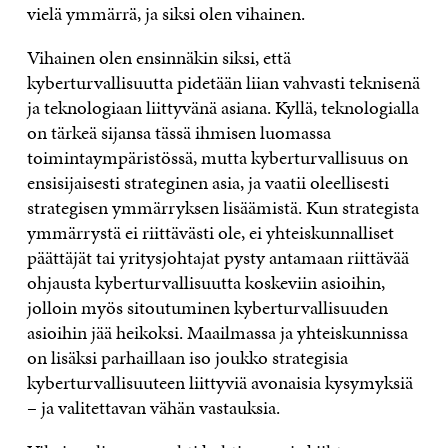
vielä ymmärrä, ja siksi olen vihainen.
Vihainen olen ensinnäkin siksi, että
kyberturvallisuutta pidetään liian vahvasti teknisenä
ja teknologiaan liittyvänä asiana. Kyllä, teknologialla
on tärkeä sijansa tässä ihmisen luomassa
toimintaympäristössä, mutta kyberturvallisuus on
ensisijaisesti strateginen asia, ja vaatii oleellisesti
strategisen ymmärryksen lisäämistä. Kun strategista
ymmärrystä ei riittävästi ole, ei yhteiskunnalliset
päättäjät tai yritysjohtajat pysty antamaan riittävää
ohjausta kyberturvallisuutta koskeviin asioihin,
jolloin myös sitoutuminen kyberturvallisuuden
asioihin jää heikoksi. Maailmassa ja yhteiskunnissa
on lisäksi parhaillaan iso joukko strategisia
kyberturvallisuuteen liittyviä avonaisia kysymyksiä
– ja valitettavan vähän vastauksia.