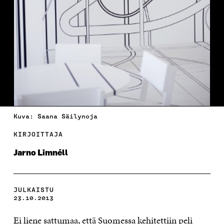
Kuva: Saana Säilynoja
KIRJOITTAJA
Jarno Limnéll
JULKAISTU
23.10.2013
Ei liene sattumaa, että Suomessa kehitettiin peli