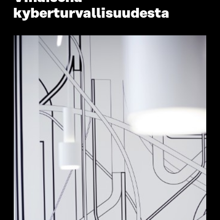
kyberturvallisuudesta