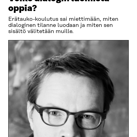
oppia?
Erätauko-koulutus sai miettimään, miten
dialoginen tilanne luodaan ja miten sen
sisältö välitetään muille.