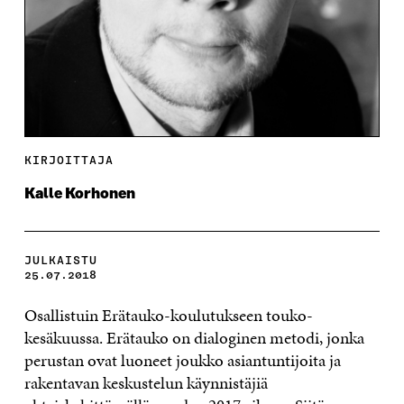
KIRJOITTAJA
Kalle Korhonen
JULKAISTU
25.07.2018
Osallistuin Erätauko-koulutukseen touko-
kesäkuussa. Erätauko on dialoginen metodi, jonka
perustan ovat luoneet joukko asiantuntijoita ja
rakentavan keskustelun käynnistäjiä