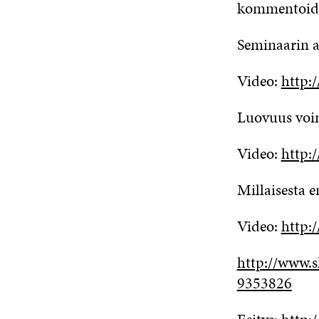
kommentoida
Seminaarin 
Video:
http
Luovuus voi
Video:
http:
Millaisesta 
Video:
http:
http://www.s
9353826