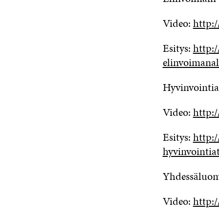
Video:
http
Esitys:
http:
elinvoimanal
Hyvinvointia
Video:
http:
Esitys:
http:
hyvinvointia
Yhdessäluomi
Video:
http: