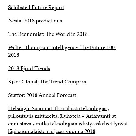
Schibsted Future Report
Nesta: 2018 predictions
The Economist: The World in 2018
Walter Thompson Intelligence: The Future 100:
2018
2018 Fjord Trends
Kjaer Global: The Trend Compass
Statfor: 2018 Annual Forecast
Helsingin Sanomat: Ihonalaista teknologiaa,
piiloutuvia mittareita, älykoteja – Asiantuntijat
ennustavat, mitkä teknologian edistysaskeleet lyövät
läpi suomalaisten arjessa vuonna 2018