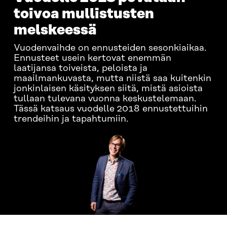
toivoa mullistusten
melskeessä
Vuodenvaihde on ennusteiden sesonkiaikaa.
Ennusteet usein kertovat enemmän
laatijansa toiveista, peloista ja
maailmankuvasta, mutta niistä saa kuitenkin
jonkinlaisen käsityksen siitä, mistä asioista
tullaan tulevana vuonna keskustelemaan.
Tässä katsaus vuodelle 2018 ennustettuihin
trendeihin ja tapahtumiin.