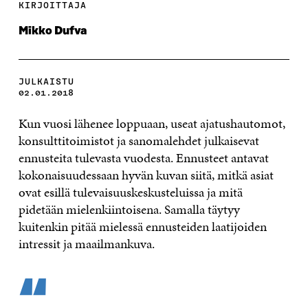
KIRJOITTAJA
Mikko Dufva
JULKAISTU
02.01.2018
Kun vuosi lähenee loppuaan, useat ajatushautomot,
konsulttitoimistot ja sanomalehdet julkaisevat
ennusteita tulevasta vuodesta. Ennusteet antavat
kokonaisuudessaan hyvän kuvan siitä, mitkä asiat
ovat esillä tulevaisuuskeskusteluissa ja mitä
pidetään mielenkiintoisena. Samalla täytyy
kuitenkin pitää mielessä ennusteiden laatijoiden
intressit ja maailmankuva.
“