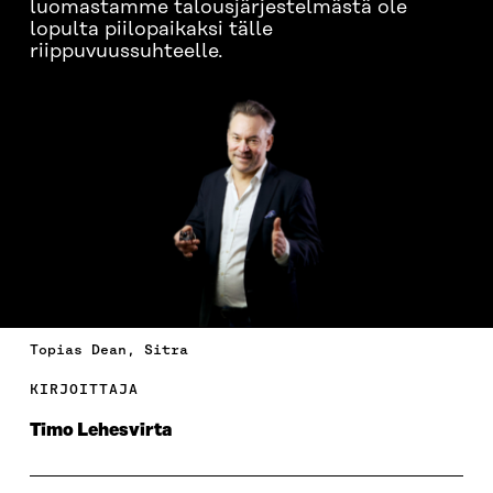
luomastamme talousjärjestelmästä ole
lopulta piilopaikaksi tälle
riippuvuussuhteelle.
Topias Dean, Sitra
KIRJOITTAJA
Timo Lehesvirta