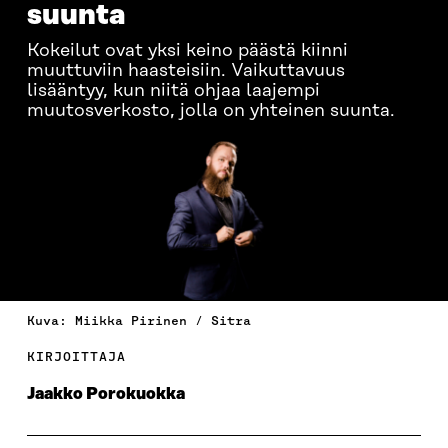
suunta
Kokeilut ovat yksi keino päästä kiinni
muuttuviin haasteisiin. Vaikuttavuus
lisääntyy, kun niitä ohjaa laajempi
muutosverkosto, jolla on yhteinen suunta.
Kuva: Miikka Pirinen / Sitra
KIRJOITTAJA
Jaakko Porokuokka