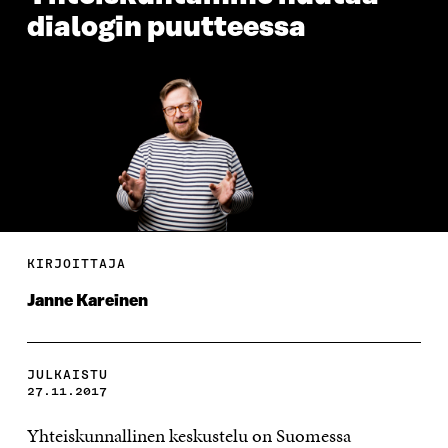
dialogin puutteessa
KIRJOITTAJA
Janne Kareinen
JULKAISTU
27.11.2017
Yhteiskunnallinen keskustelu on Suomessa