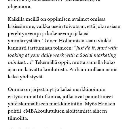
ohjenuora.
Kaikilla meillä on oppimisen avaimet omissa
käsissämme, vaikka usein toivotaan, että joku asiaan
perehtyneempi ja kokeneempi jakaisi
ymmärrystään. Toinen Hollannista saatu vinkki
kannusti tarttumaan toimeen: “
Just do it, start with
looking at your daily work with a Social marketing
mindset…!
” Tekemällä oppii, mutta samalla koko
ajan on kaivattu koulutusta. Parhaimmillaan nämä
kaksi yhdistyvät.
Omnia on järjestänyt jo kaksi markkinoinnin
erityisammattitutkintoa, jotka ovat painottuneet
yhteiskunnalliseen markkinointiin. Myös Hanken
pohtii eMBAkoulutuksen aloittamista aiheen
tiimoilta.