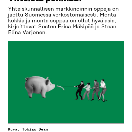
Yhteiskunnallisen markkinoinnin oppeja on
jaettu Suomessa verkostomaisesti. Monta
kokkia ja monta soppaa on ollut hyvä asia,
kirjoittavat Sosten Erica Mäkipää ja Stean
Elina Varjonen.
Kuva: Tobias Dean