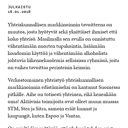
JULKAISTU
16.01.2018
Yhteiskunnallisen markkinoinnin tavoitteena on
muutos, josta hyötyvät sekä yksittäiset ihmiset että
koko yhteisö. Maailmalla sen avulla on onnistuttu
vähentämään nuorten tupakointia, lisäämään
kondomin käyttöä ja vähentämään alkoholista
johtuvia liikennekuolemia sellaisissa ryhmissä, joita
on vaikea tavoittaa perinteisin keinoin.
Verkostomainen yhteistyö yhteiskunnallisen
markkinoinnin edistämiseksi on kantanut Suomessa
pitkälle. Aihe on totisesti yhteinen, eikä kenenkään
oma! Aktiivisia toimijoita ovat olleet muun muassa
STM, Stea ja Sitra, samoin eräät kunnat ja
kaupungit, kuten Espoo ja Vantaa.