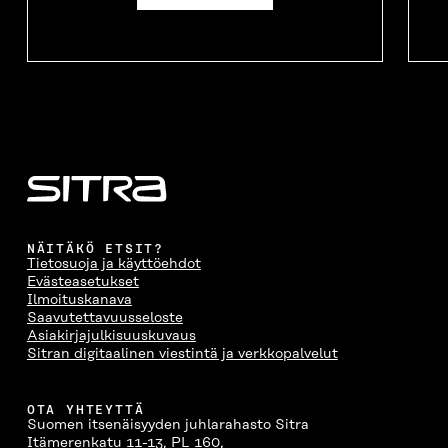
NÄITÄKÖ ETSIT?
Tietosuoja ja käyttöehdot
Evästeasetukset
Ilmoituskanava
Saavutettavuusseloste
Asiakirjajulkisuuskuvaus
Sitran digitaalinen viestintä ja verkkopalvelut
OTA YHTEYTTÄ
Suomen itsenäisyyden juhlarahasto Sitra
Itämerenkatu 11-13, PL 160,