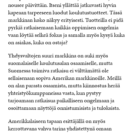
nousee päivittäin. Itseni yllättää jatkuvasti hyvin
kapeaan tarpeeseen luodut koulutustuotteet. Tässä
markkinan koko näkyy erityisesti. Tuotteilla ei pidä
pyrkiä ratkaisemaan kaikkia oppimisen ongelmia
vaan löytää selkeä fokus ja samalla myös kysyä kuka
on asiakas, kuka on ostaja?
Yhdysvaltojen suuri markkina on auki myös
suomalaiselle koulutusalan osaamiselle, mutta
Suomessa toimiva ratkaisu ei välttämättä ole
sellaisenaan sopiva Amerikan markkinoille. Meillä
on alan parasta osaamista, mutta kiinnostus herää
yhteistyökumppaneissa vasta, kun pystyy
tarjoamaan ratkaisua paikalliseen ongelmaan ja
osoittamaan näyttöjä onnistumisista ja tuloksista.
Amerikkalaiseen tapaan esittäjällä on myös
kerrottavana vahva tarina yhdistettynä omaan