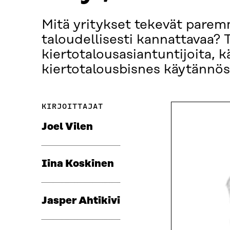
Mitä yritykset tekevät parem
taloudellisesti kannattavaa? T
kiertotalousasiantuntijoita, kä
kiertotalousbisnes käytännös
KIRJOITTAJAT
Joel Vilen
Iina Koskinen
Jasper Ahtikivi