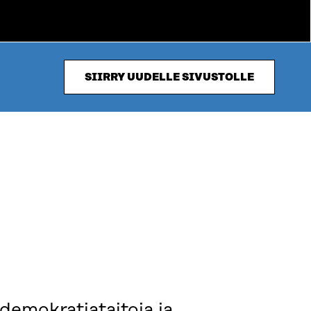
SIIRRY UUDELLE SIVUSTOLLE
 demokratiataitoja ja