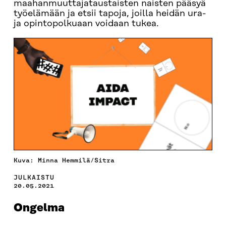
maahanmuuttajataustaisten naisten pääsyä
työelämään ja etsii tapoja, joilla heidän ura-
ja opintopolkuaan voidaan tukea.
Kuva: Minna Hemmilä/Sitra
JULKAISTU
20.05.2021
Ongelma