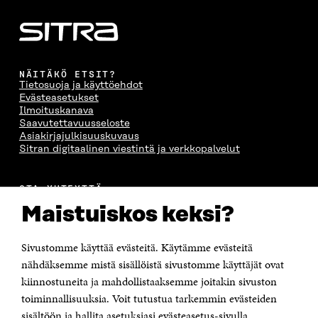
NÄITÄKÖ ETSIT?
Tietosuoja ja käyttöehdot
Evästeasetukset
Ilmoituskanava
Saavutettavuusseloste
Asiakirjajulkisuuskuvaus
Sitran digitaalinen viestintä ja verkkopalvelut
OTA YHTEYTTÄ
Suomen itsenäisyyden juhlarahasto Sitra
Maistuiskos keksi?
Itämerenkatu 11-13, PL 160,
00181 Helsinki
Sivustomme käyttää evästeitä. Käytämme evästeitä
Puhelin +358 294 618 991
Sähköpostiosoite
nähdäksemme mistä sisällöistä sivustomme käyttäjät ovat
etunimi.sukunimi@sitra.fi tai sitra@sitra.fi
kiinnostuneita ja mahdollistaaksemme joitakin sivuston
toiminnallisuuksia. Voit tutustua tarkemmin evästeiden
Saapumisohjeet
sisältöön ja hallita asetuksiasi evästeasetus-sivulla