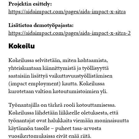
Projektin esittely:
https://aidaimpact.com/pages/aida-impact-x-sitra
Lisätietoa demotyöpajasta:
https://aidaimpact.com/pages/aida-impact-x-sitra-2
Kokeilu
Kokeilussa selvitetään, miten kohtaamista,
yhteiskuntaan kiinnittymistä ja työllisyyttä
saataisiin lisättyä vaikuttavuustyöllistämisen
(impact employment) kautta. Kokeilussa
kurotetaan valtion kotoutumistoimien yli.
Työnantajilla on tärkeä rooli kotouttamisessa.
Kokeilussa lähdetään liikkeelle oletuksesta, että
työnantajat ovat halukkaita viemään moninaisuutta
käytännön tasolle – puheet tasa-arvosta
vuosikertomuksissa eivät enää riitä.