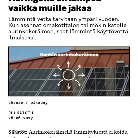
vaikka muille jakaa
Lämmintä vettä tarvitaan ympäri vuoden.
Kun asennat omakotitalon tai mökin katolle
aurinkokeräimen, saat lämmintä käyttövettä
ilmaiseksi.
skeeze / pixabay
JULKAISTU
28.06.2017
Säästöt:
Aurinkokeräimellä lämmityksestä ei koidu