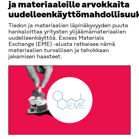
ja materiaaleille arvokkaita
uudelleenkäyttömahdollisuu
Tiedon ja materiaalien läpinäkyvyyden puute
hankaloittaa yritysten ylijäämämateriaalien
uudelleenkäyttöä. Excess Materials
Exchange (EME) -alusta ratkaisee nämä
materiaalien turvallisen ja tehokkaan
jakamisen haasteet.