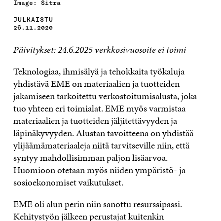
Image: Sitra
JULKAISTU
26.11.2020
Päivitykset: 24.6.2025 verkkosivuosoite ei toimi
Teknologiaa, ihmisälyä ja tehokkaita työkaluja
yhdistävä EME on materiaalien ja tuotteiden
jakamiseen tarkoitettu verkostoitumisalusta, joka
tuo yhteen eri toimialat. EME myös varmistaa
materiaalien ja tuotteiden jäljitettävyyden ja
läpinäkyvyyden. Alustan tavoitteena on yhdistää
ylijäämämateriaaleja niitä tarvitseville niin, että
syntyy mahdollisimman paljon lisäarvoa.
Huomioon otetaan myös niiden ympäristö- ja
sosioekonomiset vaikutukset.
EME oli alun perin niin sanottu resurssipassi.
Kehitystyön jälkeen perustajat kuitenkin