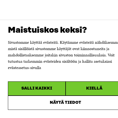
Maistuiskos keksi?
Sivustomme käyttää evästeitä. Käytämme evästeitä nähdäksemm
mistä sisällöistä sivustomme käyttäjät ovat kiinnostuneita ja
mahdollistaaksemme joitakin sivuston toiminnallisuuksia. Voit
tutustua tarkemmin evästeiden sisältöön ja hallita asetuksiasi
evästeasetus-sivulla
SALLI KAIKKI
KIELLÄ
NÄYTÄ TIEDOT