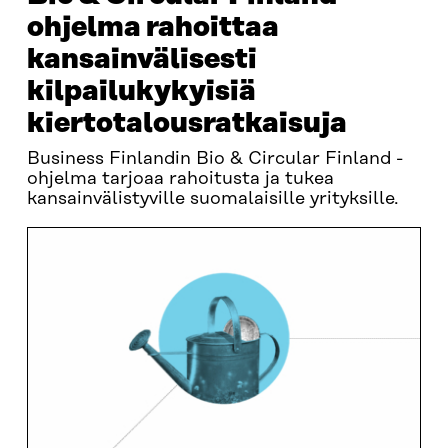
ohjelma rahoittaa
kansainvälisesti
kilpailukykyisiä
kiertotalous­ratkaisuja
Business Finlandin Bio & Circular Finland -
ohjelma tarjoaa rahoitusta ja tukea
kansainvälistyville suomalaisille yrityksille.