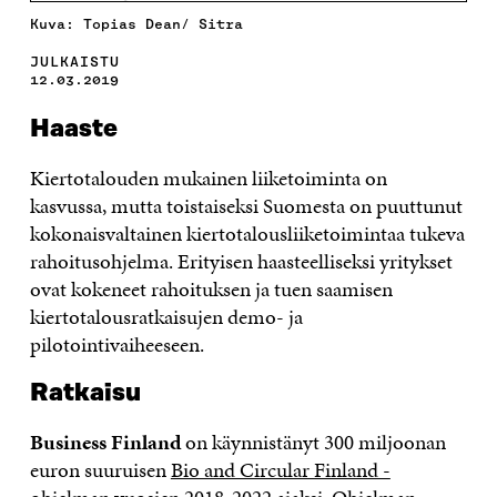
Kuva: Topias Dean/ Sitra
JULKAISTU
12.03.2019
Haaste
Kiertotalouden mukainen liiketoiminta on
kasvussa, mutta toistaiseksi Suomesta on puuttunut
kokonaisvaltainen kiertotalousliiketoimintaa tukeva
rahoitusohjelma. Erityisen haasteelliseksi yritykset
ovat kokeneet rahoituksen ja tuen saamisen
kiertotalousratkaisujen demo- ja
pilotointivaiheeseen.
Ratkaisu
Business Finland
on käynnistänyt 300 miljoonan
euron suuruisen
Bio and Circular Finland -